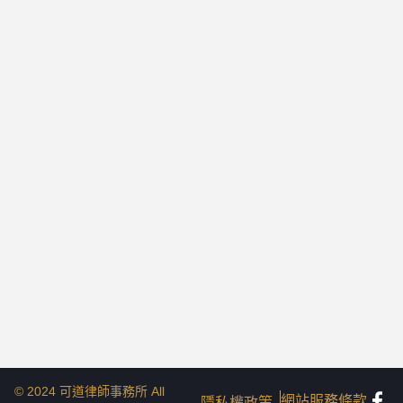
© 2024 可道律師事務所 All
網站服務條款
隱私權政策