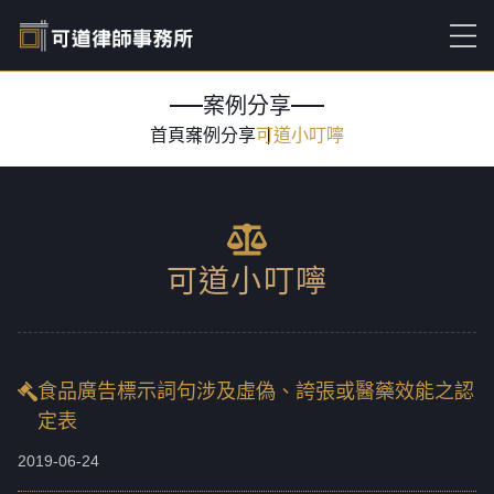
案例分享
首頁
案例分享
可道小叮嚀
可道小叮嚀
食品廣告標示詞句涉及虛偽、誇張或醫藥效能之認
定表
2019-06-24