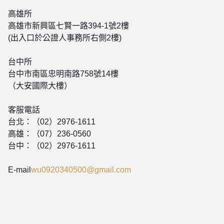
高雄所
高雄市新興區七賢一路394-1號2樓
(出入口於公證人事務所右側2樓)
台中所
台中市南區忠明南路758號14樓
（大安國際大樓）
客服電話
台北：（02）2976-1611
高雄：（07）236-0560
台中：（02）2976-1611
E-mail
wu0920340500@gmail.com